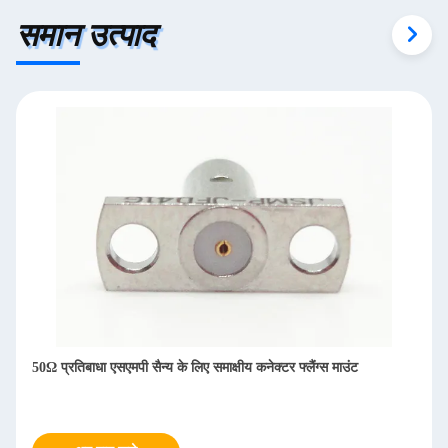
समान उत्पाद
50Ω प्रतिबाधा एसएमपी सैन्य के लिए समाक्षीय कनेक्टर फ्लैंग्स माउंट