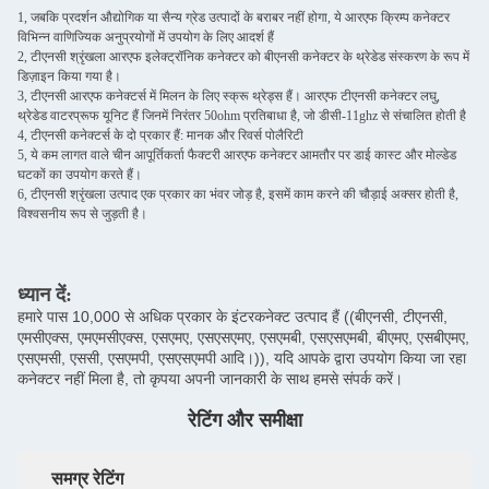
1, जबकि प्रदर्शन औद्योगिक या सैन्य ग्रेड उत्पादों के बराबर नहीं होगा, ये आरएफ क्रिम्प कनेक्टर
विभिन्न वाणिज्यिक अनुप्रयोगों में उपयोग के लिए आदर्श हैं
2, टीएनसी श्रृंखला आरएफ इलेक्ट्रॉनिक कनेक्टर को बीएनसी कनेक्टर के थ्रेडेड संस्करण के रूप में
डिज़ाइन किया गया है।
3, टीएनसी आरएफ कनेक्टर्स में मिलन के लिए स्क्रू थ्रेड्स हैं। आरएफ टीएनसी कनेक्टर लघु,
थ्रेडेड वाटरप्रूफ यूनिट हैं जिनमें निरंतर 50ohm प्रतिबाधा है, जो डीसी-11ghz से संचालित होती है
4, टीएनसी कनेक्टर्स के दो प्रकार हैं: मानक और रिवर्स पोलैरिटी
5, ये कम लागत वाले चीन आपूर्तिकर्ता फैक्टरी आरएफ कनेक्टर आमतौर पर डाई कास्ट और मोल्डेड
घटकों का उपयोग करते हैं।
6, टीएनसी श्रृंखला उत्पाद एक प्रकार का भंवर जोड़ है, इसमें काम करने की चौड़ाई अक्सर होती है,
विश्वसनीय रूप से जुड़ती है।
ध्यान दें:
हमारे पास 10,000 से अधिक प्रकार के इंटरकनेक्ट उत्पाद हैं ((बीएनसी, टीएनसी,
एमसीएक्स, एमएमसीएक्स, एसएमए, एसएसएमए, एसएमबी, एसएसएमबी, बीएमए, एसबीएमए,
एसएमसी, एससी, एसएमपी, एसएसएमपी आदि।)), यदि आपके द्वारा उपयोग किया जा रहा
कनेक्टर नहीं मिला है, तो कृपया अपनी जानकारी के साथ हमसे संपर्क करें।
रेटिंग और समीक्षा
समग्र रेटिंग