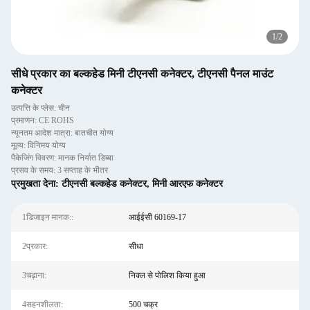
1
/
2
सीधे प्रकार का बल्कहेड मिनी टीएनसी कनेक्टर, टीएनसी पैनल माउंट
कनेक्टर
उत्पत्ति के प्लेस: चीन
प्रमाणन: CE ROHS
न्यूनतम आदेश मात्रा: बातचीत योग्य
मूल्य: विनिमय योग्य
पैकेजिंग विवरण: मानक निर्यात डिब्बा
प्रसव के समय: 3 सप्ताह के भीतर
प्रमुखता देना:
टीएनसी बल्कहेड कनेक्टर
,
मिनी आरएफ कनेक्टर
1डिजाइन मानक::
आईईसी 60169-17
2प्रकार:
सीधा
3चढ़ाना:
निक्ल से पोलिश किया हुआ
4सहनशीलता:
500 चक्र