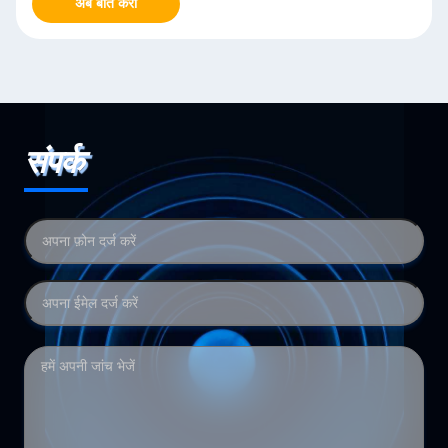
अब बात करो
संपर्क