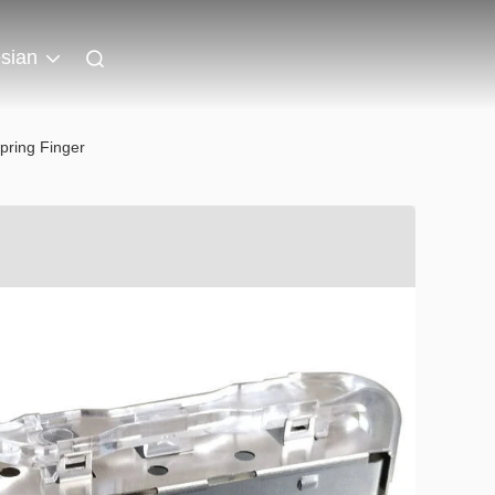
sian
pring Finger