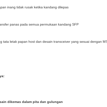
pan inang tidak rusak ketika kandang dilepas
ransfer panas pada semua permukaan kandang SFP
 tata letak papan host dan desain transceiver yang sesuai dengan M
ya:
sain dikemas dalam pita dan gulungan