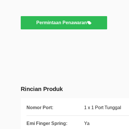
Permintaan Penawaran
Rincian Produk
Nomor Port:
1 x 1 Port Tunggal
Emi Finger Spring:
Ya