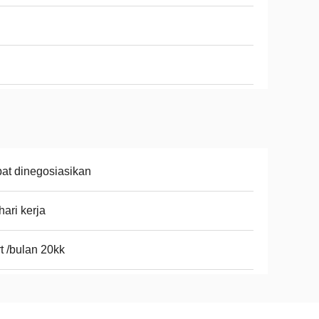
at dinegosiasikan
hari kerja
t /bulan 20kk