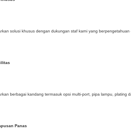
kan solusi khusus dengan dukungan staf kami yang berpengetahuan 
ilitas
kan berbagai kandang termasuk opsi multi-port, pipa lampu, plating d
apusan Panas