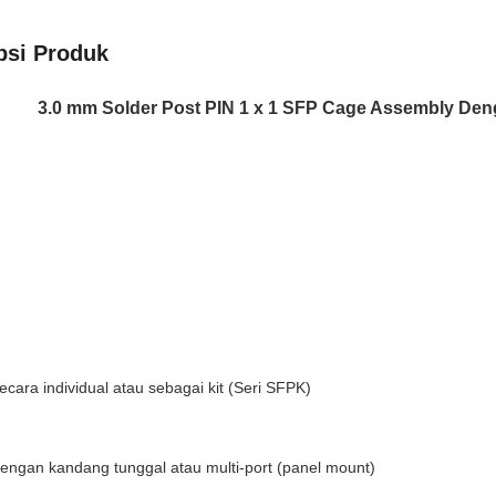
psi Produk
3.0 mm Solder Post PIN 1 x 1 SFP Cage Assembly Deng
ecara individual atau sebagai kit (Seri SFPK)
dengan kandang tunggal atau multi-port (panel mount)