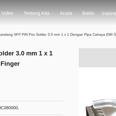
Video
Tentang Kita
Acara
Baidu
Indone
Kandang SFP PIN Pos Solder 3.0 mm 1 x 1 Dengan Pipa Cahaya EMI S
lder 3.0 mm 1 x 1
 Finger
QC080000,