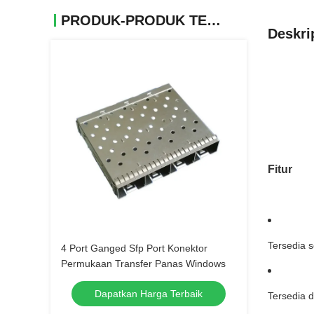
PRODUK-PRODUK TERKAIT
Deskri
Fitur
Tersedia s
4 Port Ganged Sfp Port Konektor
Permukaan Transfer Panas Windows
Dapatkan Harga Terbaik
Tersedia 