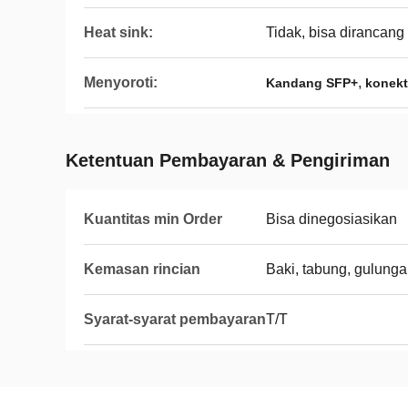
Heat sink:
Tidak, bisa dirancang
Menyoroti:
,
Kandang SFP+
konekt
Ketentuan Pembayaran & Pengiriman
Kuantitas min Order
Bisa dinegosiasikan
Kemasan rincian
Baki, tabung, gulunga
Syarat-syarat pembayaran
T/T