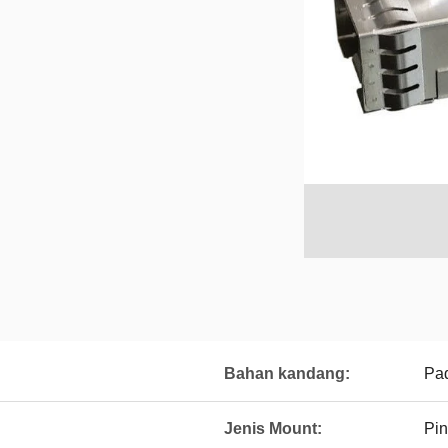
Bahan kandang:
Pa
Jenis Mount:
Pin