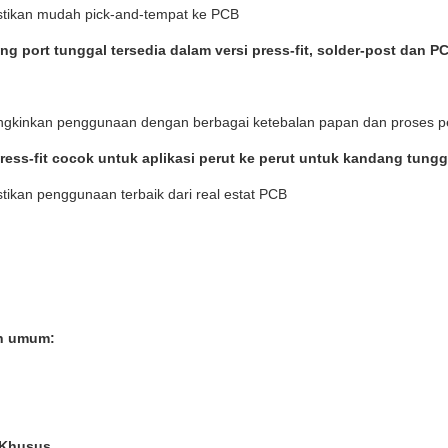
ikan mudah pick-and-tempat ke PCB
g port tunggal tersedia dalam versi press-fit, solder-post dan P
kinkan penggunaan dengan berbagai ketebalan papan dan proses pe
ress-fit cocok untuk aplikasi perut ke perut untuk kandang tun
ikan penggunaan terbaik dari real estat PCB
n umum:
 Khusus