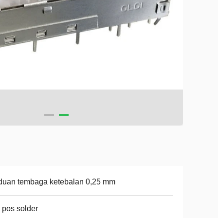
duan tembaga ketebalan 0,25 mm
 pos solder