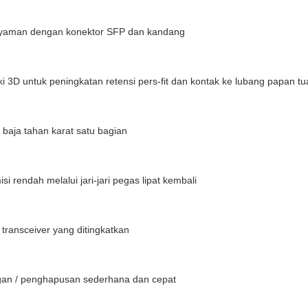
nyaman dengan konektor SFP dan kandang
i 3D untuk peningkatan retensi pers-fit dan kontak ke lubang papan t
 baja tahan karat satu bagian
si rendah melalui jari-jari pegas lipat kembali
transceiver yang ditingkatkan
n / penghapusan sederhana dan cepat