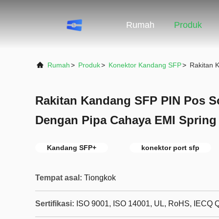
Rumah
Produk
Rumah
>
Produk
>
Konektor Kandang SFP
>
Rakitan 
Rakitan Kandang SFP PIN Pos So
Dengan Pipa Cahaya EMI Spring
Kandang SFP+
konektor port sfp
Tempat asal:
Tiongkok
Sertifikasi:
ISO 9001, ISO 14001, UL, RoHS, IECQ 