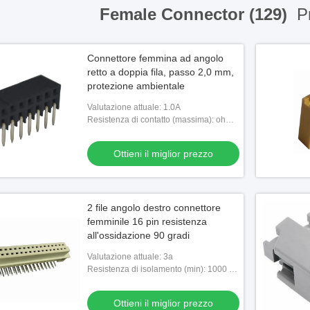
Female Connector (129)
Pr
Connettore femmina ad angolo
retto a doppia fila, passo 2,0 mm,
protezione ambientale
Valutazione attuale: 1.0A
Resistenza di contatto (massima): ohm
di 20m massimo
Ottieni il miglior prezzo
2 file angolo destro connettore
femminile 16 pin resistenza
all'ossidazione 90 gradi
Valutazione attuale: 3a
Resistenza di isolamento (min): 1000 M
ohm
Ottieni il miglior prezzo