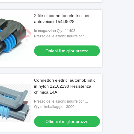
2 file di connettori elettrici per
autoveicoli 15449028
In magazzino Qty:: 11403
Prezzo delle azioni: ridurre con
l'aumento della quantità
Ottieni il miglior prezzo
Connettori elettrici automobilistici
in nylon 12162198 Resistenza
chimica 14A
Prezzo delle azioni: ridurre con
l'aumento della quantità
Qty di imballaggio:: 3000
Ottieni il miglior prezzo