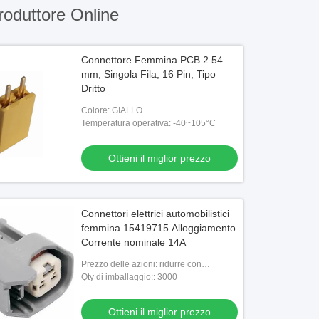
oduttore Online
Connettore Femmina PCB 2.54
mm, Singola Fila, 16 Pin, Tipo
Dritto
Colore: GIALLO
Temperatura operativa: -40~105°C
Ottieni il miglior prezzo
Connettori elettrici automobilistici
femmina 15419715 Alloggiamento
Corrente nominale 14A
Prezzo delle azioni: ridurre con
l'aumento della quantità
Qty di imballaggio:: 3000
Ottieni il miglior prezzo