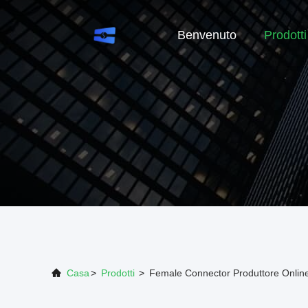
Benvenuto
Prodotti
Casa
>
Prodotti
>
Female Connector Produttore Onlin