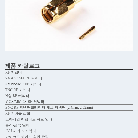
제품 카탈로그
RF 어댑터
SMA/SSMA RF 커넥터
SMP/SSMP RF 커넥터
TNC RF 커넥터
N형 RF 커넥터
MCX/MMCX RF 커넥터
BNC RF 커넥터밀리미터 웨브 커넥터 (2.4mm, 2.92mm)
RF 케이블 집합
코아시얼 어댑터로 파도 안내
유리-금속 밀폐
J30J 시리즈 커넥터
마이크로 웨이브 회전 관절