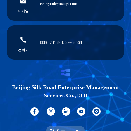
ecergood@maoyt.com
이메일
0086-731-861329934568
전화기
Beijing Silk Road Enterprise Management
Services Co.,LTD