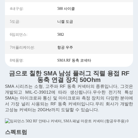
4내구성:
500 사이클
5도금:
니켈 도금
6임피던스:
50Ω
7어플리케이션:
항공 우주
8제품명:
SMA RF 동축 코넥타
금으로 칠한 SMA 남성 플러그 직렬 용접 RF
동축 연결 장치 50Ohm
SMA 시리즈는 소형, 고주파 RF 동축 커넥터의 종류입니다, 그것은
개발되고 MIL-C-39012에 따라 생산됩니다.우수한 전기적 특성
SMA는 마이크로파 통신 및 마이크로파 측정 장치의 다양한 분야에
서 가장 널리 사용되는 RF 동축 커넥터입니다.우리 회사가 개발한
고성능 커넥터는 20GHz까지 도달할 수 있습니다.
스펙트럼