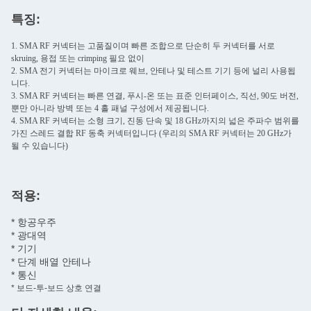
특징:
1. SMA RF 커넥터는 고품질이며 빠른 조합으로 단순히 두 커넥터를 서로
skruing, 용접 또는 crimping 필요 없이
2. SMA 전기 커넥터는 마이크로 웨브, 안테나 및 테스트 기기 등에 널리 사용됩
니다.
3. SMA RF 커넥터는 빠른 연결, 푸시-온 또는 표준 인터페이스, 직선, 90도 버전,
뿐만 아니라 방벽 또는 4 홀 패널 구성에서 제공됩니다.
4. SMA RF 커넥터는 소형 크기, 진동 단속 및 18 GHz까지의 넓은 주파수 범위를
가진 스레드 결합 RF 동축 커넥터입니다 (우리의 SMA RF 커넥터는 20 GHz가
될 수 있습니다)
적용:
* 항공우주
* 광대역
* 기기
* 단계 배열 안테나
* 통신
* 보드-투-보드 상호 연결