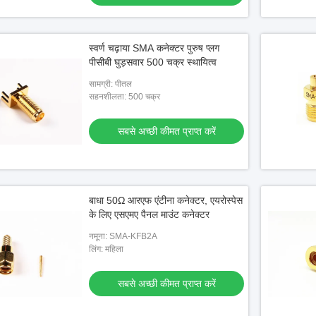
स्वर्ण चढ़ाया SMA कनेक्टर पुरुष प्लग
पीसीबी घुड़सवार 500 चक्र स्थायित्व
सामग्री: पीतल
सहनशीलता: 500 चक्र
सबसे अच्छी कीमत प्राप्त करें
बाधा 50Ω आरएफ एंटीना कनेक्टर, एयरोस्पेस
के लिए एसएमए पैनल माउंट कनेक्टर
नमूना: SMA-KFB2A
लिंग: महिला
सबसे अच्छी कीमत प्राप्त करें