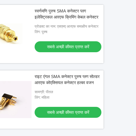
स्वर्णमणि पुरुष SMA कनेक्टर प्लग
इलेक्ट्रिकल आरएफ क्रिमिंग केबल कनेक्टर
प्रोडक्ट का नाम: एसएमए आरएफ समाक्षीय कनेक्टर
लिंग: पुरुष
सबसे अच्छी कीमत प्राप्त करें
राइट एंगल SMA कनेक्टर पुरुष प्लग सोल्डर
आरएफ कोएक्सियल कनेक्टर हल्का वजन
सामग्री: पीतल
लिंग: महिला
सबसे अच्छी कीमत प्राप्त करें