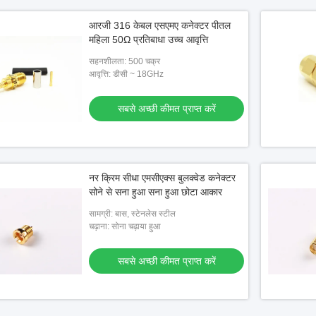
आरजी 316 केबल एसएमए कनेक्टर पीतल
महिला 50Ω प्रतिबाधा उच्च आवृत्ति
सहनशीलता: 500 चक्र
आवृत्ति: डीसी ~ 18GHz
सबसे अच्छी कीमत प्राप्त करें
नर क्रिम सीधा एमसीएक्स बुलक्वेड कनेक्टर
सोने से सना हुआ सना हुआ छोटा आकार
सामग्री: बास, स्टेनलेस स्टील
चढ़ाना: सोना चढ़ाया हुआ
सबसे अच्छी कीमत प्राप्त करें