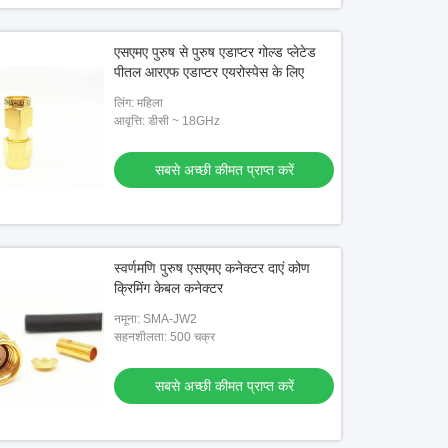
एसएमए पुरुष से पुरुष एडाप्टर गोल्ड प्लेटेड
पीतल आरएफ एडाप्टर एयरोस्पेस के लिए
लिंग: महिला
आवृत्ति: डीसी ~ 18GHz
सबसे अच्छी कीमत प्राप्त करें
स्वर्णमणि पुरुष एसएमए कनेक्टर दाएं कोण
क्रिमिंग केबल कनेक्टर
नमूना: SMA-JW2
सहनशीलता: 500 चक्र
सबसे अच्छी कीमत प्राप्त करें