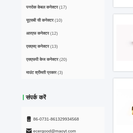
पनरोक केबल कनेक्टर
(17)
यूएसबी सी कनेक्टर
(10)
आरएफ कनेक्टर
(12)
एसएमए कनेक्टर
(13)
एसएफपी केज कनेक्टर
(20)
माउंट श्रीमती प्रकार
(3)
संपर्क करें
86-0731-861329934568
ecergood@maoyt.com