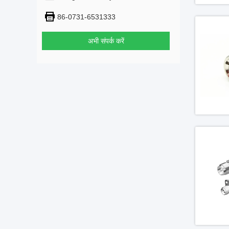
86-0731-6531333
अभी संपर्क करें