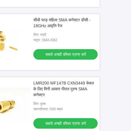
सीधी फाड़ महिला SMA कनेक्टर डीसी -
18GHz आवृत्ति रेंज
लिंग: स्त्री
नमूना: SMA-KB2
सबसे अच्छी कीमत प्राप्त करें
LMR200 MF147B CXN3449 केबल
के लिए मिनी आकार पीतल पुरुष SMA
कनेक्टर
लिंग: पुरुष
सहनशीलता: 500 चक्र
सबसे अच्छी कीमत प्राप्त करें