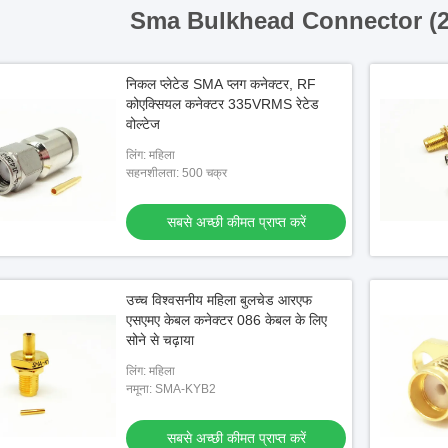
Sma Bulkhead Connector (
निकल प्लेटेड SMA प्लग कनेक्टर, RF
कोएक्सियल कनेक्टर 335VRMS रेटेड
वोल्टेज
लिंग: महिला
सहनशीलता: 500 चक्र
सबसे अच्छी कीमत प्राप्त करें
उच्च विश्वसनीय महिला बुलचेड आरएफ
एसएमए केबल कनेक्टर 086 केबल के लिए
सोने से चढ़ाया
लिंग: महिला
नमूना: SMA-KYB2
सबसे अच्छी कीमत प्राप्त करें