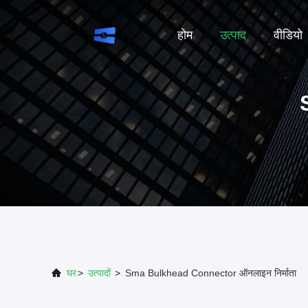
होम
उत्पाद
वीडियो
घर
>
उत्पादों
>
Sma Bulkhead Connector ऑनलाइन निर्माता